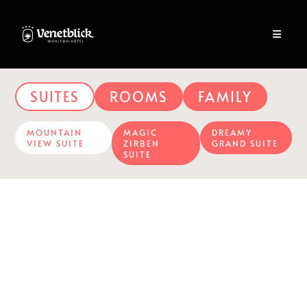
SUITES
ROOMS
FAMILY
MOUNTAIN
MAGIC
DREAMY
VIEW SUITE
ZIRBEN
GRAND SUITE
SUITE