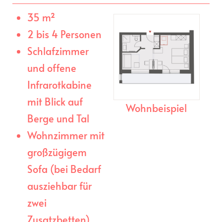
35 m²
2 bis 4 Personen
Schlafzimmer
und offene
Infrarotkabine
mit Blick auf
Wohnbeispiel
Berge und Tal
Wohnzimmer mit
großzügigem
Sofa (bei Bedarf
ausziehbar für
zwei
Zusatzbetten)