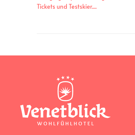
Tickets und Testskier....