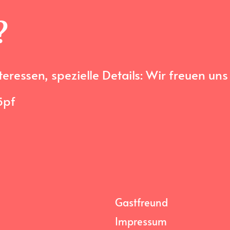
?
essen, spezielle Details: Wir freuen uns i
̈pf
Gastfreund
Impressum