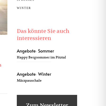
WINTER
Das könnte Sie auch
interessieren
Angebote
Sommer
Happy Bergsommer im Pitztal
s
Angebote
Winter
Märzpauschale
Zum Newsletter