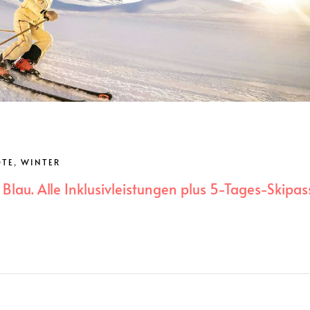
OTE
,
WINTER
Blau. Alle Inklusivleistungen plus 5-Tages-Skipas