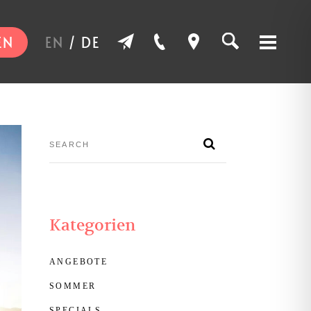
EN
EN
/
DE
Kategorien
ANGEBOTE
SOMMER
SPECIALS