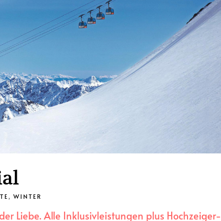
ial
TE
,
WINTER
er Liebe. Alle Inklusivleistungen plus Hochzeiger-