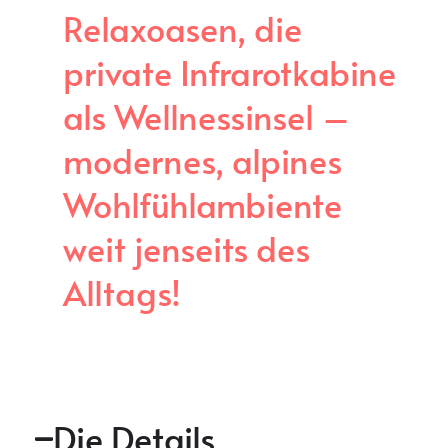
Relaxoasen, die
private Infrarotkabine
als Wellnessinsel –
modernes, alpines
Wohlfühlambiente
weit jenseits des
Alltags!
Die Details