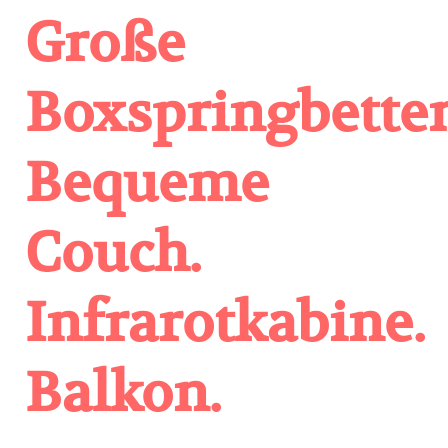
Große
Boxspringbetten
Bequeme
Couch.
Infrarotkabine.
Balkon.