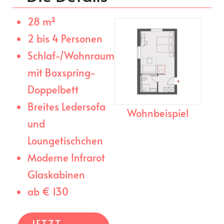
28 m²
2 bis 4 Personen
Schlaf-/Wohnraum
mit Boxspring-
Doppelbett
Breites Ledersofa
Wohnbeispiel
und
Loungetischchen
Moderne Infrarot
Glaskabinen
ab € 130