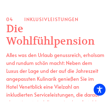
04
INKLUSIVLEISTUNGEN
Die
Wohlfühlpension
Alles was den Urlaub genussreich, erholsam
und rundum schön macht: Neben dem
Luxus der Lage und der auf die Jahreszeit
angepassten Kulinarik genießen Sie im
Hotel Venetblick eine Vielzahl an
inkludierten Serviceleistungen, die darauf
abgestimmt sind, Ihnen eine komfortable
und erlebnisreiche Auszeit in den Bergen zu